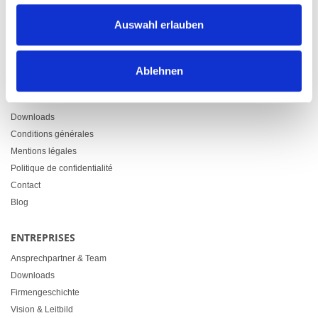
Zürcherstrasse 37
Auswahl erlauben
9500 Wil
+41 71 914 84 84
info@heimgartner.com
Ablehnen
LINKS
Downloads
Conditions générales
Mentions légales
Politique de confidentialité
Contact
Blog
ENTREPRISES
Ansprechpartner & Team
Downloads
Firmengeschichte
Vision & Leitbild