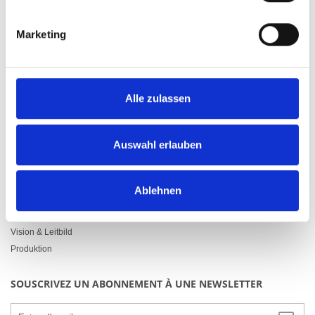
LINKS
Marketing
Downloads
Conditions générales
Mentions légales
Politique de confidentialité
Alle zulassen
Contact
Blog
Auswahl erlauben
ENTREPRISES
Ansprechpartner & Team
Ablehnen
Downloads
Firmengeschichte
Vision & Leitbild
Produktion
SOUSCRIVEZ UN ABONNEMENT À UNE NEWSLETTER