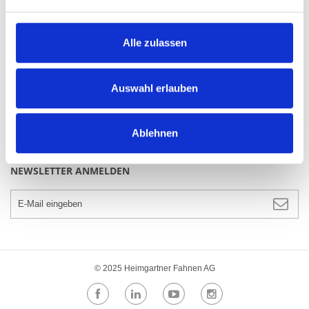
Blog
Alle zulassen
UNTERNEHMEN
Ansprechpartner & Team
Auswahl erlauben
Downloads
Firmengeschichte
Vision & Leitbild
Ablehnen
Produktion
NEWSLETTER ANMELDEN
© 2025 Heimgartner Fahnen AG