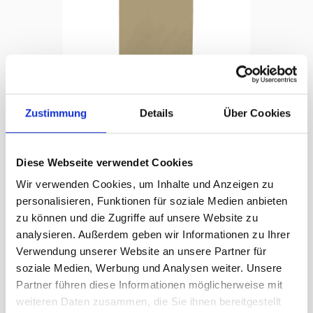
Zustimmung
Details
Über Cookies
Transport-/Aufbewahrungshülle für Kleider
Warenkorb
BW beige, Länge passend zu Gewand
Diese Webseite verwendet Cookies
CHF
133.00
Wir verwenden Cookies, um Inhalte und Anzeigen zu
personalisieren, Funktionen für soziale Medien anbieten
zu können und die Zugriffe auf unsere Website zu
analysieren. Außerdem geben wir Informationen zu Ihrer
Verwendung unserer Website an unsere Partner für
soziale Medien, Werbung und Analysen weiter. Unsere
Partner führen diese Informationen möglicherweise mit
weiteren Daten zusammen, die Sie ihnen bereitgestellt