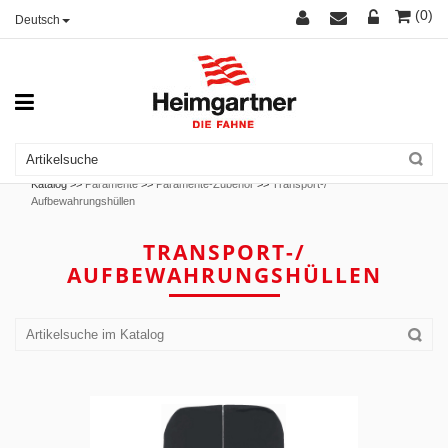
(0)
Deutsch
Katalog >>
Paramente
>>
Paramente-Zubehör
>>
Transport-/
Aufbewahrungshüllen
TRANSPORT-/
AUFBEWAHRUNGSHÜLLEN