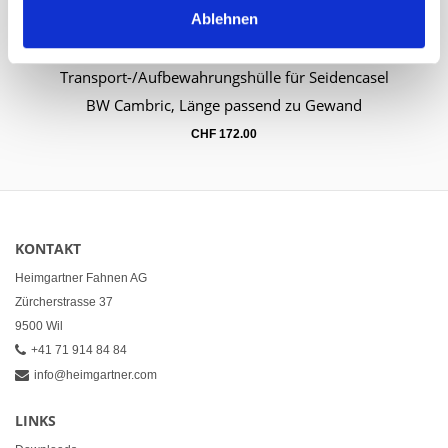
Ablehnen
Transport-/Aufbewahrungshülle für Seidencasel
Warenkorb
BW Cambric, Länge passend zu Gewand
CHF
172.00
KONTAKT
Heimgartner Fahnen AG
Zürcherstrasse 37
9500 Wil
+41 71 914 84 84
info@heimgartner.com
LINKS