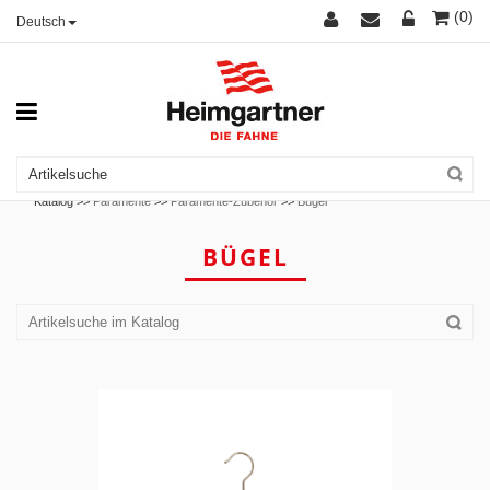
(0)
Deutsch
Katalog >>
Paramente
>>
Paramente-Zubehör
>>
Bügel
BÜGEL