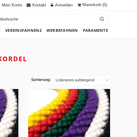
Warenkorb
(0)
Mein Konto
Kontakt
Anmelden
R
VEREINSFAHNEN2
WERBEFAHNEN
PARAMENTE
KORDEL
Sortierung:
Listenpreis aufsteigend