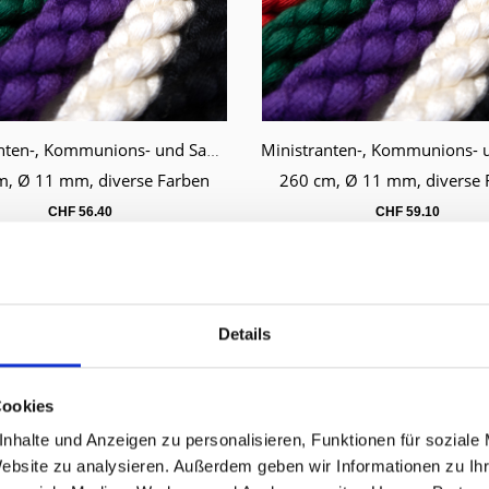
Ministranten-, Kommunions- und Samichlauskordel Länge 240 cm
renkorb
Warenkorb
m, Ø 11 mm, diverse Farben
260 cm, Ø 11 mm, diverse 
CHF
56.40
CHF
59.10
Details
Cookies
nhalte und Anzeigen zu personalisieren, Funktionen für soziale
Website zu analysieren. Außerdem geben wir Informationen zu I