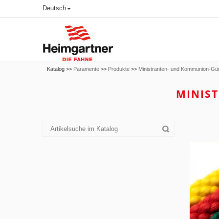
Deutsch
Katalog >>
Paramente
>>
Produkte
>>
Ministranten- und Kommunion-Gür
MINIS