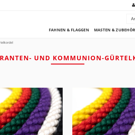
FAHNEN & FLAGGEN
MASTEN & ZUBEHÖ
telkordel
TRANTEN- UND KOMMUNION-GÜRTEL