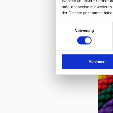
Website an unsere Partner fü
möglicherweise mit weiteren
der Dienste gesammelt habe
Wa
Einwilligungsauswahl
300 c
Notwendig
Ablehnen