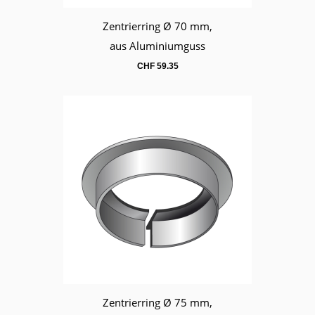
Zentrierring Ø 70 mm,
Warenkorb
aus Aluminiumguss
CHF
59.35
Zentrierring Ø 75 mm,
Warenkorb