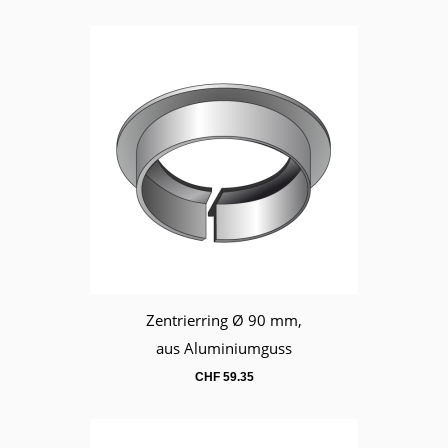
Zentrierring Ø 90 mm,
Warenkorb
aus Aluminiumguss
CHF
59.35