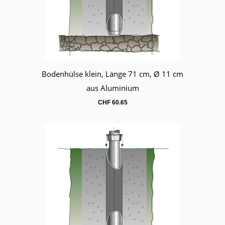
Bodenhülse klein, Länge 71 cm, Ø 11 cm
Warenkorb
aus Aluminium
CHF
60.65