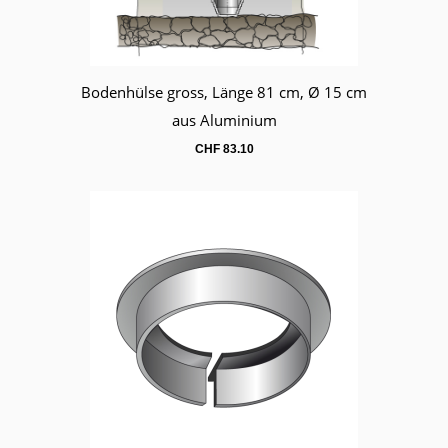
Bodenhülse gross, Länge 81 cm, Ø 15 cm
Warenkorb
aus Aluminium
CHF
83.10