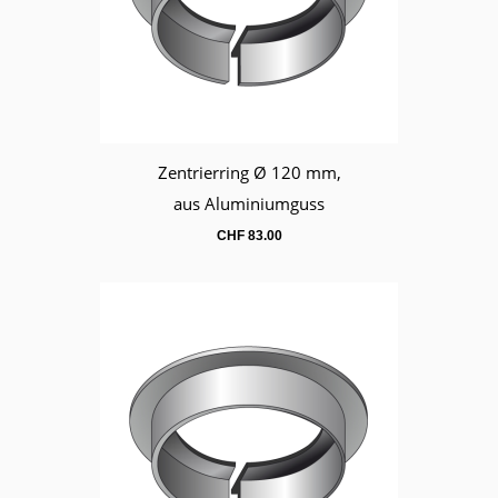
Zentrierring Ø 120 mm,
Warenkorb
aus Aluminiumguss
CHF
83.00