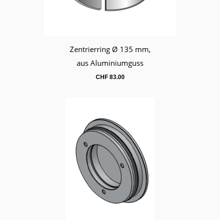
Zentrierring Ø 135 mm,
Warenkorb
aus Aluminiumguss
CHF
83.00