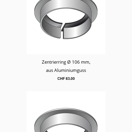
Zentrierring Ø 106 mm,
Warenkorb
aus Aluminiumguss
CHF
83.00