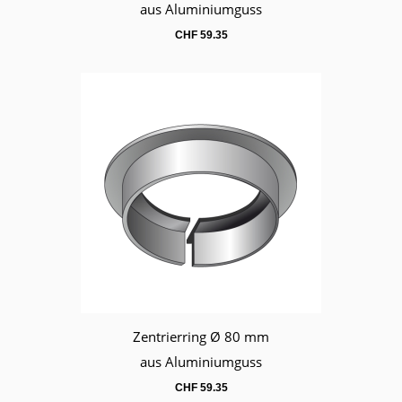
aus Aluminiumguss
CHF
59.35
Zentrierring Ø 80 mm
Warenkorb
aus Aluminiumguss
CHF
59.35