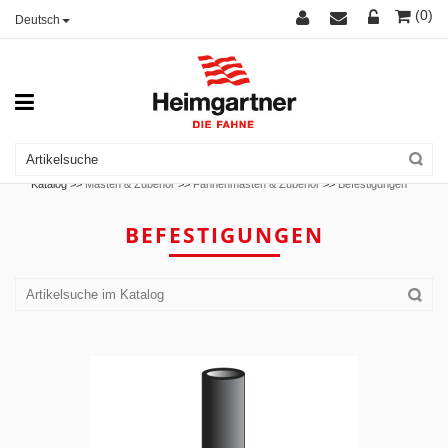
(0)
Deutsch
Katalog >>
Masten & Zubehör
>>
Fahnenmasten & Zubehör
>>
Befestigungen
BEFESTIGUNGEN