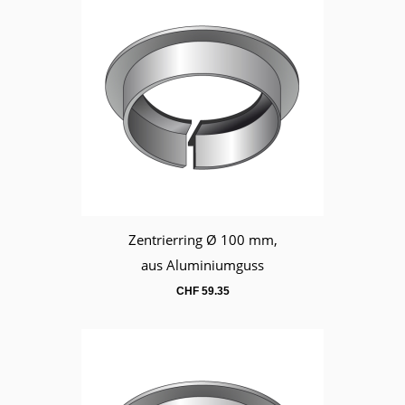
Zentrierring Ø 100 mm,
Warenkorb
aus Aluminiumguss
CHF
59.35