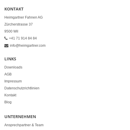
KONTAKT
Heimgartner Fahnen AG
Zürcherstrasse 37
9500 Wil
+41 71 914 84 84
info@heimgartner.com
LINKS
Downloads
AGB
Impressum
Datenschutzrichtlinien
Kontakt
Blog
UNTERNEHMEN
Ansprechpartner & Team