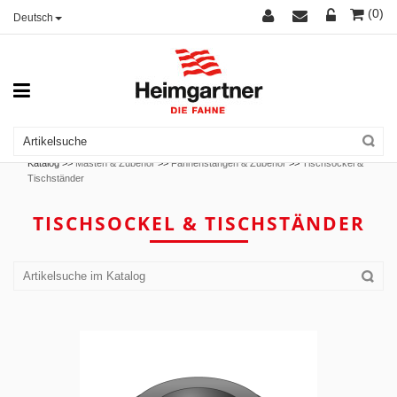
(0)
Deutsch
Katalog >>
Masten & Zubehör
>>
Fahnenstangen & Zubehör
>>
Tischsockel &
Tischständer
TISCHSOCKEL & TISCHSTÄNDER