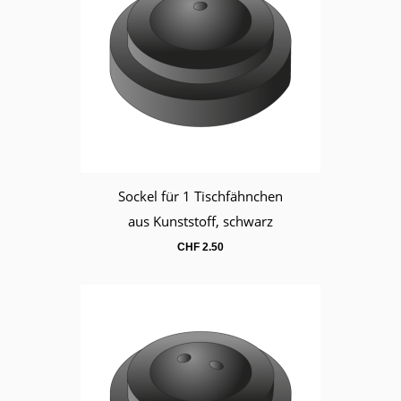
Sockel für 1 Tischfähnchen
Warenkorb
aus Kunststoff, schwarz
CHF
2.50