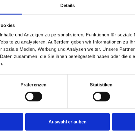
Details
für Bataillonsfahnen
für Standarten
Cookies
nhalte und Anzeigen zu personalisieren, Funktionen für soziale
Website zu analysieren. Außerdem geben wir Informationen zu I
r soziale Medien, Werbung und Analysen weiter. Unsere Partner
 Daten zusammen, die Sie ihnen bereitgestellt haben oder die s
n.
Präferenzen
Statistiken
Auswahl erlauben