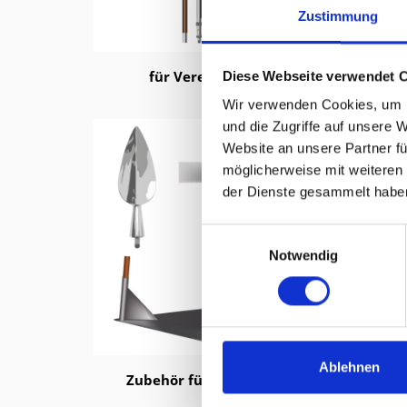
Zustimmung
für Vereinsfahnen
Diese Webseite verwendet 
Wir verwenden Cookies, um I
und die Zugriffe auf unsere 
Website an unsere Partner fü
möglicherweise mit weiteren
der Dienste gesammelt habe
Einwilligungsauswahl
Notwendig
Ablehnen
Zubehör für Tragstangen