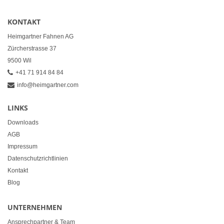
KONTAKT
Heimgartner Fahnen AG
Zürcherstrasse 37
9500 Wil
+41 71 914 84 84
info@heimgartner.com
LINKS
Downloads
AGB
Impressum
Datenschutzrichtlinien
Kontakt
Blog
UNTERNEHMEN
Ansprechpartner & Team