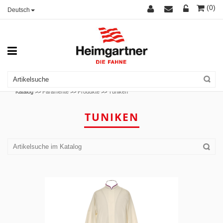
(0)
Deutsch
Katalog >>
Paramente
>>
Produkte
>>
Tuniken
TUNIKEN