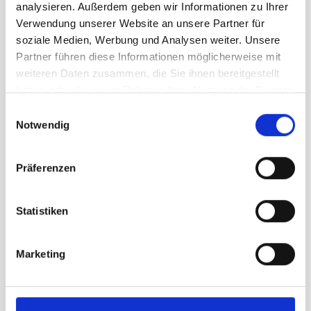
analysieren. Außerdem geben wir Informationen zu Ihrer
Verwendung unserer Website an unsere Partner für
Tunika, Modell 57H
soziale Medien, Werbung und Analysen weiter. Unsere
Länge 150 cm
Partner führen diese Informationen möglicherweise mit
Preis auf Anfrage
weiteren Daten zusammen, die Sie ihnen bereitgestellt
haben oder die sie im Rahmen Ihrer Nutzung der Dienste
gesammelt haben.
Einwilligungsauswahl
Notwendig
Präferenzen
Statistiken
Marketing
Tunika, Modell 47H
Warenkorb