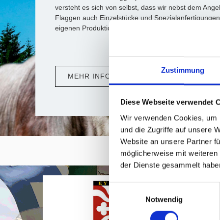
versteht es sich von selbst, dass wir nebst dem An
Flaggen auch Einzelstücke und Spezialanfertigungen
eigenen Produktionsaterliers nähen, drucken und kon
Zustimmung
MEHR INFO
Diese Webseite verwendet 
Wir verwenden Cookies, um I
und die Zugriffe auf unsere 
Website an unsere Partner fü
möglicherweise mit weiteren
der Dienste gesammelt habe
Einwilligungsauswahl
Notwendig