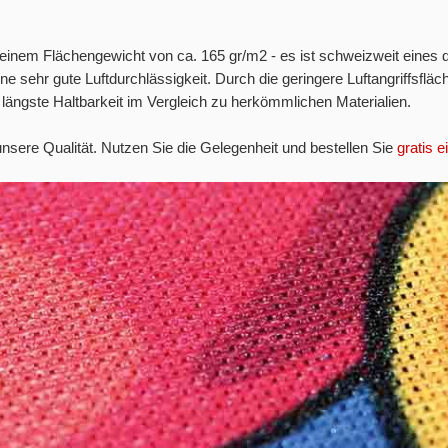
einem Flächengewicht von ca. 165 gr/m2 - es ist schweizweit eines d
ne sehr gute Luftdurchlässigkeit. Durch die geringere Luftangriffsfl
 längste Haltbarkeit im Vergleich zu herkömmlichen Materialien.
nsere Qualität. Nutzen Sie die Gelegenheit und bestellen Sie
gratis e