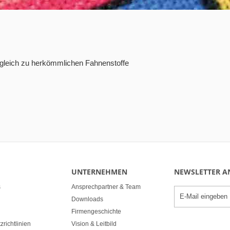
ergleich zu herkömmlichen Fahnenstoffe
UNTERNEHMEN
NEWSLETTER 
s
Ansprechpartner & Team
Downloads
Firmengeschichte
richtlinien
Vision & Leitbild