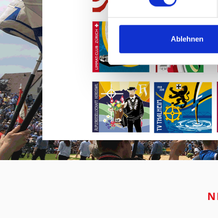
Ablehnen
N