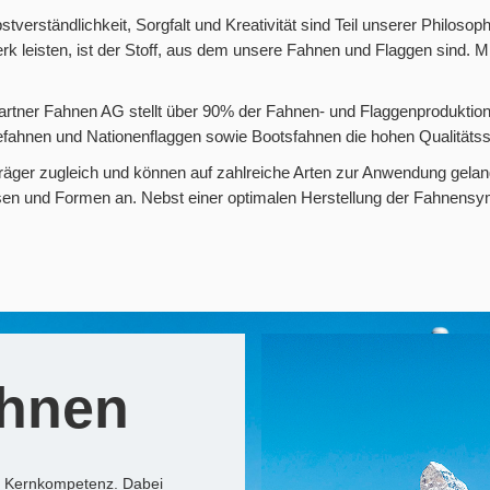
tverständlichkeit, Sorgfalt und Kreativität sind Teil unserer Philosoph
 leisten, ist der Stoff, aus dem unsere Fahnen und Flaggen sind. Mi
artner Fahnen AG stellt über 90% der Fahnen- und Flaggenproduktion i
ahnen und Nationenflaggen sowie Bootsfahnen die hohen Qualitätss
träger zugleich und können auf zahlreiche Arten zur Anwendung gela
sen und Formen an. Nebst einer optimalen Herstellung der Fahnensym
ahnen
r Kernkompetenz. Dabei