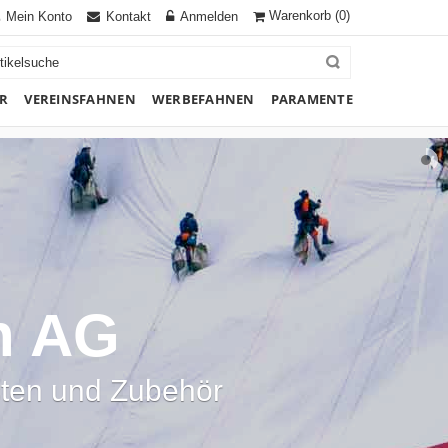
Warenkorb
(0)
Mein Konto
Kontakt
Anmelden
R
VEREINSFAHNEN
WERBEFAHNEN
PARAMENTE
n AG
sten und Zubehör