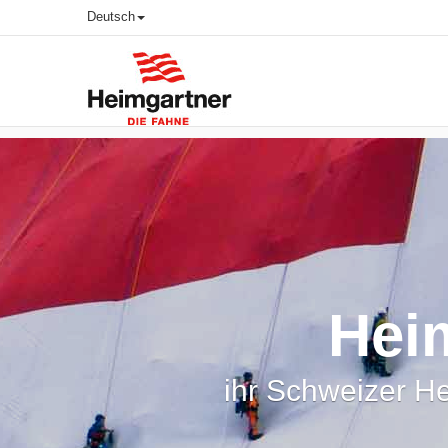
Deutsch
Hei
ihr Schweizer H