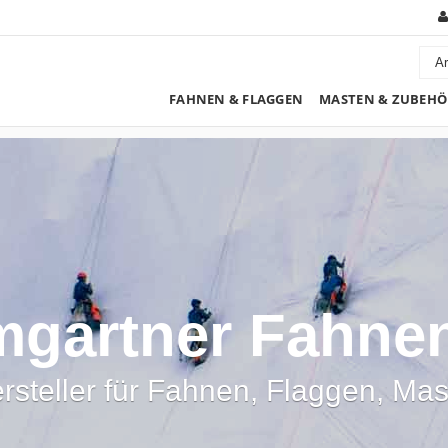
FAHNEN & FLAGGEN
MASTEN & ZUBEHÖ
mgartner Fahne
ersteller für Fahnen, Flaggen, Ma