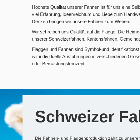
Höchste Qualität unserer Fahnen ist für uns eine Selbs
viel Erfahrung, Ideenreichtum und Liebe zum Handwerk
Denken bringen wir unsere Fahnen zum Wehen.
Wir schreiben uns Qualität auf die Flagge. Die Heimg
unserer Schweizerfahnen, Kantonsfahnen, Gemeindef
Flaggen und Fahnen sind Symbol-und Identifikations
wir individuelle Ausführungen in verschiedenen Grös
oder Bemastungskonzept.
Schweizer F
Die Fahnen- und Flaggenproduktion zählt zu unsere