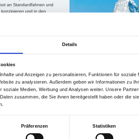
gebot an Standardfahnen und
 konzipieren und in den
fektionieren.
Details
Cookies
nhalte und Anzeigen zu personalisieren, Funktionen für soziale
Website zu analysieren. Außerdem geben wir Informationen zu I
r soziale Medien, Werbung und Analysen weiter. Unsere Partner
 Daten zusammen, die Sie ihnen bereitgestellt haben oder die s
n.
Verein
Präferenzen
Statistiken