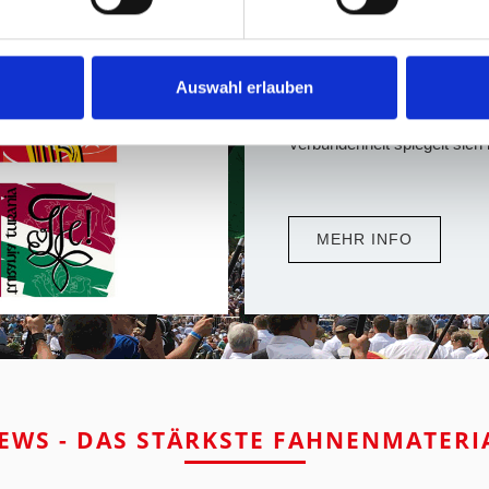
Vereinsfahnen aus Lei
Auswahl erlauben
Wo Menschen eine gemeinsam
Engagement im Mittelpunkt 
Verbundenheit spiegelt sich 
MEHR INFO
EWS - DAS STÄRKSTE FAHNENMATERI