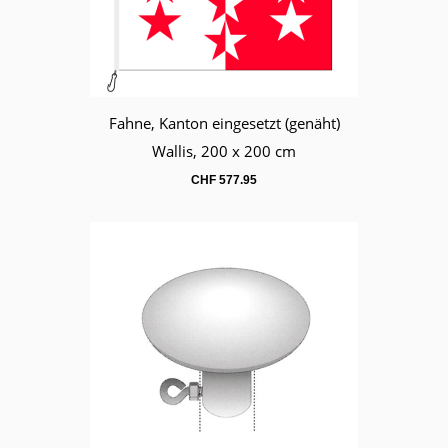
Fahne, Kanton eingesetzt (genäht)
Warenkorb
Wallis, 200 x 200 cm
CHF
577.95