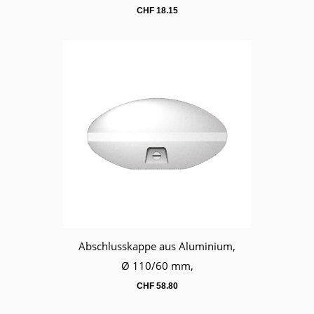
CHF
18.15
Abschlusskappe aus Aluminium,
Warenkorb
Ø 110/60 mm,
CHF
58.80