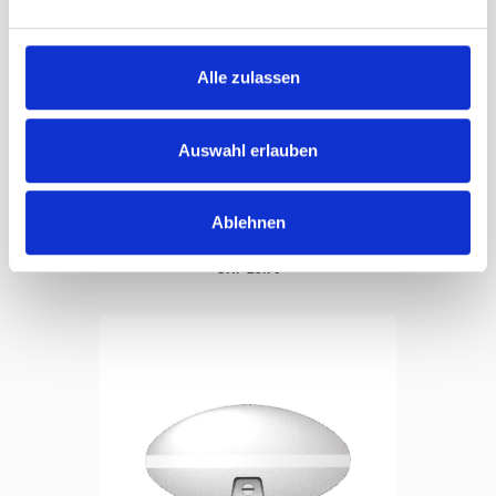
Alle zulassen
Auswahl erlauben
Abschlusskappe aus Kunststoff
Warenkorb
Ablehnen
mit Seilumlenkung, Ø 110/50 mm
CHF
25.70