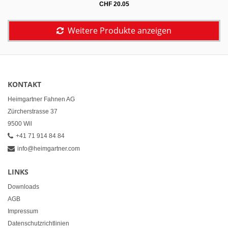
CHF
20.05
Weitere Produkte anzeigen
KONTAKT
Heimgartner Fahnen AG
Zürcherstrasse 37
9500 Wil
+41 71 914 84 84
info@heimgartner.com
LINKS
Downloads
AGB
Impressum
Datenschutzrichtlinien