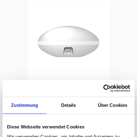
Abschlusskappe aus Aluminium,
Warenkorb
Ø 130/60 mm
Zustimmung
Details
Über Cookies
CHF
64.75
Diese Webseite verwendet Cookies
Wir verwenden Cookies, um Inhalte und Anzeigen zu