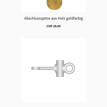
Abschlussspitze aus Holz goldfarbig
Warenkorb
CHF
26.00