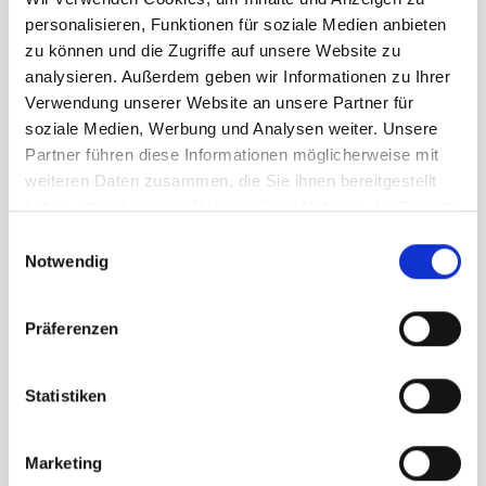
personalisieren, Funktionen für soziale Medien anbieten
zu können und die Zugriffe auf unsere Website zu
analysieren. Außerdem geben wir Informationen zu Ihrer
Verwendung unserer Website an unsere Partner für
soziale Medien, Werbung und Analysen weiter. Unsere
Partner führen diese Informationen möglicherweise mit
weiteren Daten zusammen, die Sie ihnen bereitgestellt
haben oder die sie im Rahmen Ihrer Nutzung der Dienste
gesammelt haben.
Einwilligungsauswahl
Abschlusskappe aus Aluminium,
Notwendig
Warenkorb
Ø 130/70 mm
CHF
60.30
Präferenzen
Statistiken
Marketing