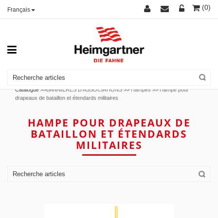
(0)
Français
Catalogue >>
BANNIÈRES D'ASSOCIATIONS
>>
Hampes
>>
Hampe pour
drapeaux de bataillon et étendards militaires
HAMPE POUR DRAPEAUX DE
BATAILLON ET ÉTENDARDS
MILITAIRES