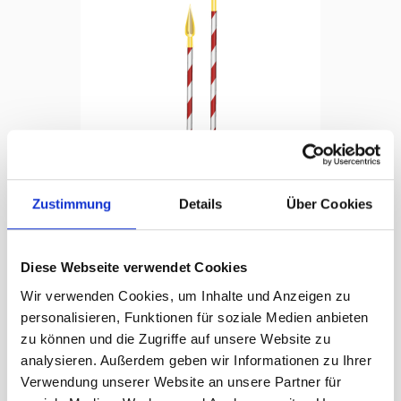
Zustimmung
Details
Über Cookies
Hampe pour drapeau de bataillon COPIE
Panier
longueur totale: 270 cm, Ø 30 mm
Diese Webseite verwendet Cookies
CHF
1'720.00
Wir verwenden Cookies, um Inhalte und Anzeigen zu
personalisieren, Funktionen für soziale Medien anbieten
zu können und die Zugriffe auf unsere Website zu
analysieren. Außerdem geben wir Informationen zu Ihrer
Verwendung unserer Website an unsere Partner für