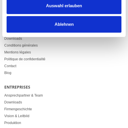
9500 Wil
Auswahl erlauben
+41 71 914 84 84
info@heimgartner.com
Ablehnen
LINKS
Downloads
Conditions générales
Mentions légales
Politique de confidentialité
Contact
Blog
ENTREPRISES
Ansprechpartner & Team
Downloads
Firmengeschichte
Vision & Leitbild
Produktion