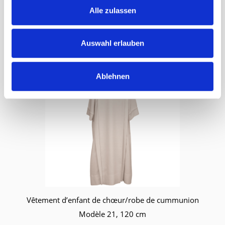
Vêtement d’enfant de chœur/robe de cummunion
Alle zulassen
Modèle 28, 120 cm
Prix sur demande
Auswahl erlauben
Ablehnen
Vêtement d’enfant de chœur/robe de cummunion
Modèle 21, 120 cm