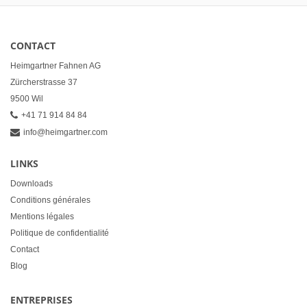
CONTACT
Heimgartner Fahnen AG
Zürcherstrasse 37
9500 Wil
+41 71 914 84 84
info@heimgartner.com
LINKS
Downloads
Conditions générales
Mentions légales
Politique de confidentialité
Contact
Blog
ENTREPRISES