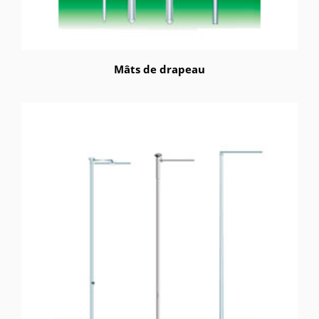
Mâts de drapeau