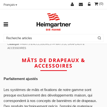
(0)
Français
Catalogue >>
MÂTS & ACCESSOIRES
>>
MÂTS DE DRAPEAUX &
ACCESSOIRES
MÂTS DE DRAPEAUX &
ACCESSOIRES
Parfaitement ajustés
Les systèmes de mâts et fixations de notre gamme sont
presque exclusivement des développements maison, qui
correspondent à nos concepts de bannières et de drapeaux.
Des produits techniquement précis, l'emploi de materiaux