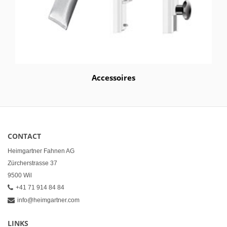
Accessoires
CONTACT
Heimgartner Fahnen AG
Zürcherstrasse 37
9500 Wil
+41 71 914 84 84
info@heimgartner.com
LINKS