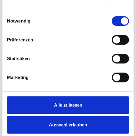
haben oder die sie im Rahmen Ihrer Nutzung der Dienste
gesammelt haben.
Einwilligungsauswahl
Notwendig
Mâts pour manche à air
Präferenzen
Statistiken
Marketing
Alle zulassen
Auswahl erlauben