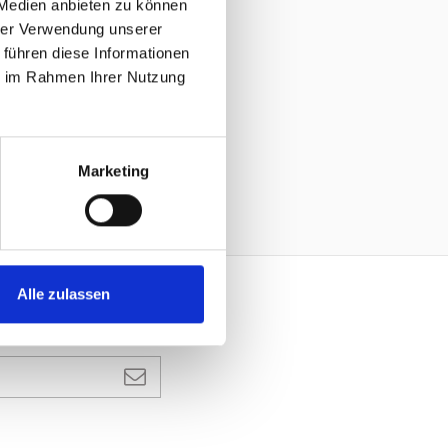
 Medien anbieten zu können
hrer Verwendung unserer
 führen diese Informationen
ie im Rahmen Ihrer Nutzung
Marketing
Alle zulassen
N ABONNEMENT À UNE