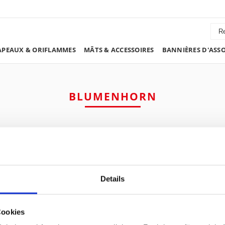
PEAUX & ORIFLAMMES
MÂTS & ACCESSOIRES
BANNIÈRES D'ASS
BLUMENHORN
Details
Cookies