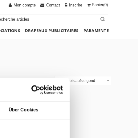
Panier
(0)
Mon compte
Contact
Inscrire
OCIATIONS
DRAPEAUX PUBLICITAIRES
PARAMENTE
Tri
Listenpreis aufsteigend
Über Cookies