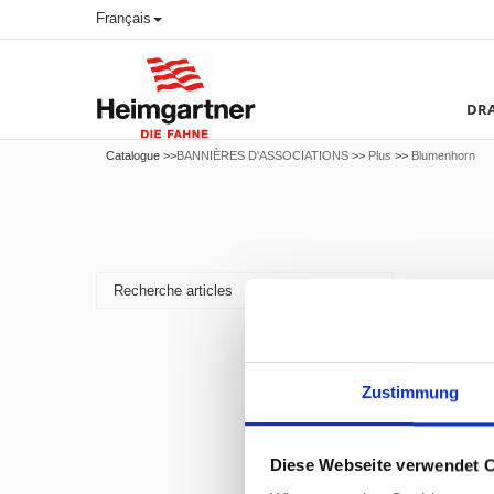
Français
DRA
Catalogue >>
BANNIÈRES D'ASSOCIATIONS
>>
Plus
>>
Blumenhorn
Zustimmung
Diese Webseite verwendet 