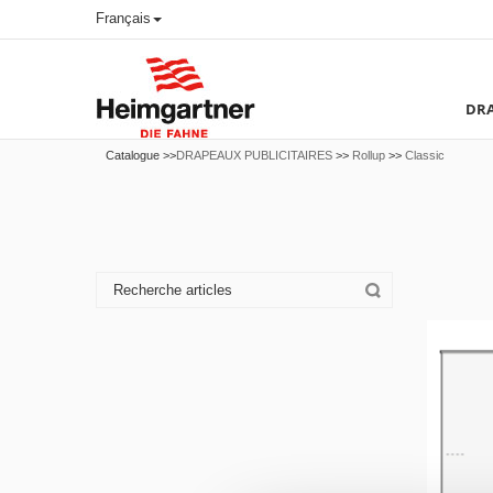
Français
DRA
Catalogue >>
DRAPEAUX PUBLICITAIRES
>>
Rollup
>>
Classic