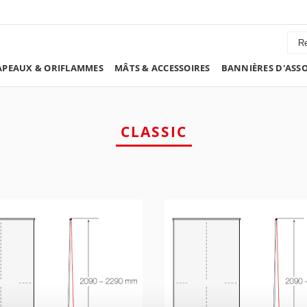
PEAUX & ORIFLAMMES
MÂTS & ACCESSOIRES
BANNIÈRES D'ASS
CLASSIC