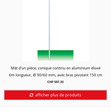
Mât d'un pièce, conique continu en aluminium éloxé
Panier
6m longueur, Ø 90/60 mm, avec bras pivotant 150 cm
CHF
597.35
afficher plus de produits