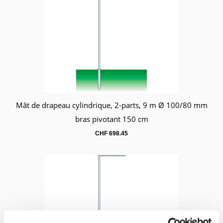
Mât de drapeau cylindrique, 2-parts, 9 m Ø 100/80 mm
Panier
bras pivotant 150 cm
CHF
698.45