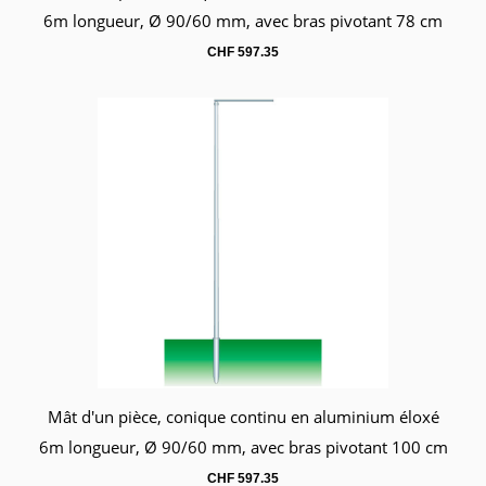
6m longueur, Ø 90/60 mm, avec bras pivotant 78 cm
CHF
597.35
Mât d'un pièce, conique continu en aluminium éloxé
Panier
6m longueur, Ø 90/60 mm, avec bras pivotant 100 cm
CHF
597.35