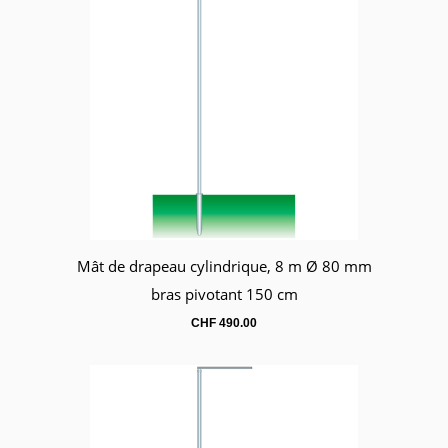
Mât de drapeau cylindrique, 8 m Ø 80 mm
Panier
bras pivotant 150 cm
CHF
490.00