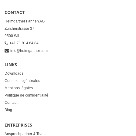
CONTACT
Heimgartner Fahnen AG
Zürcherstrasse 37
9500 Wil
+41 71 914 84 84
info@heimgartner.com
LINKS
Downloads
Conditions générales
Mentions légales
Politique de confidentialité
Contact
Blog
ENTREPRISES
Ansprechpartner & Team