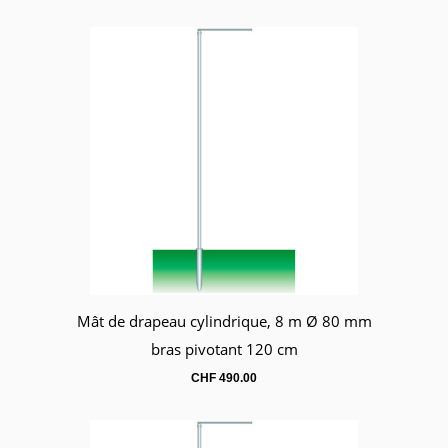
Mât de drapeau cylindrique, 8 m Ø 80 mm
Panier
bras pivotant 120 cm
CHF
490.00