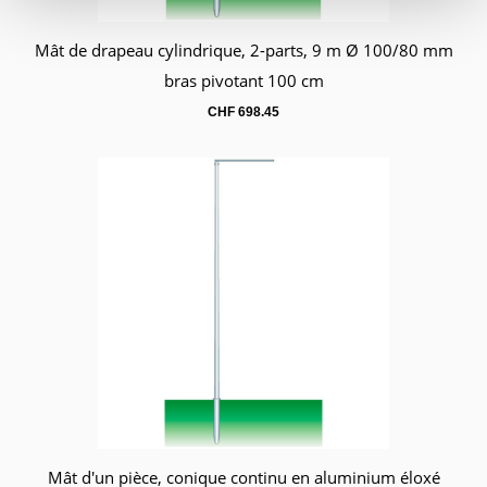
Mât de drapeau cylindrique, 2-parts, 9 m Ø 100/80 mm
Panier
bras pivotant 100 cm
CHF
698.45
Mât d'un pièce, conique continu en aluminium éloxé
Panier