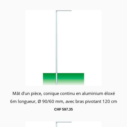
Mât d'un pièce, conique continu en aluminium éloxé
Panier
6m longueur, Ø 90/60 mm, avec bras pivotant 120 cm
CHF
597.35