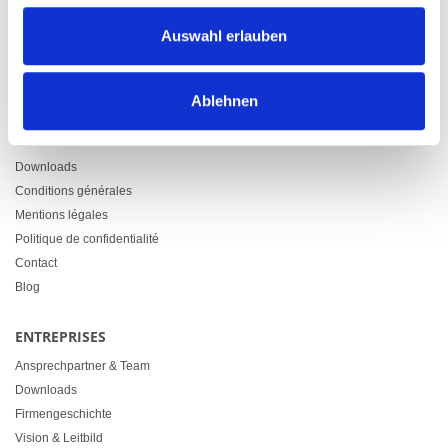
Zürcherstrasse 37
Auswahl erlauben
9500 Wil
+41 71 914 84 84
info@heimgartner.com
Ablehnen
LINKS
Downloads
Conditions générales
Mentions légales
Politique de confidentialité
Contact
Blog
ENTREPRISES
Ansprechpartner & Team
Downloads
Firmengeschichte
Vision & Leitbild