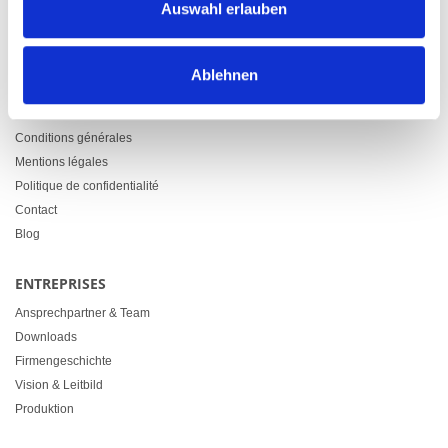
Auswahl erlauben
+41 71 914 84 84
info@heimgartner.com
Ablehnen
LINKS
Downloads
Conditions générales
Mentions légales
Politique de confidentialité
Contact
Blog
ENTREPRISES
Ansprechpartner & Team
Downloads
Firmengeschichte
Vision & Leitbild
Produktion