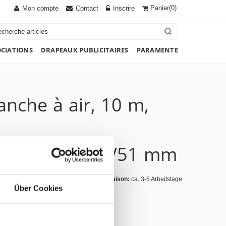
Panier
(0)
Mon compte
Contact
Inscrire
OCIATIONS
DRAPEAUX PUBLICITAIRES
PARAMENTE
nche à air, 10 m,
anivelle, Ø 90/51 mm
Jours de livraison:
ca. 3-5 Arbeitstage
Über Cookies