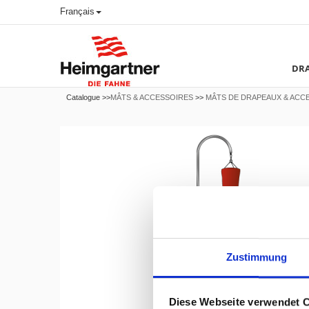
Français
DRA
Catalogue >>
MÂTS & ACCESSOIRES
>>
MÂTS DE DRAPEAUX & ACC
Zustimmung
Diese Webseite verwendet 