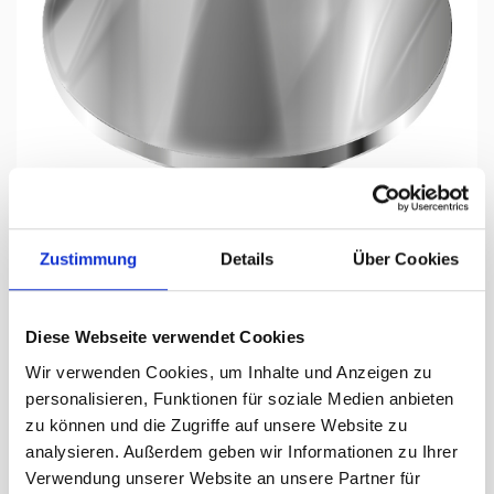
Tap to expand
Zustimmung
Details
Über Cookies
Diese Webseite verwendet Cookies
Zwischenstück verchromt zu
Wir verwenden Cookies, um Inhalte und Anzeigen zu
Fahnenstange
personalisieren, Funktionen für soziale Medien anbieten
mit Chromspitze
zu können und die Zugriffe auf unsere Website zu
analysieren. Außerdem geben wir Informationen zu Ihrer
Verwendung unserer Website an unsere Partner für
Jours de livraison:
inconnue