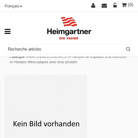
(0)
Français
Catalogue >>
MÂTS & ACCESSOIRES
>>
Hampes de drapeaux & accessoires
>>
Hampes télescopiques avec bras pivotant