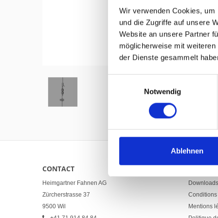
Wir verwenden Cookies, um I
und die Zugriffe auf unsere 
Website an unsere Partner fü
möglicherweise mit weiteren
Hover to zoom
der Dienste gesammelt habe
Einwilligungsauswahl
Notwendig
Ablehnen
CONTACT
LINKS
Heimgartner Fahnen AG
Download
Zürcherstrasse 37
Conditions
9500 Wil
Mentions l