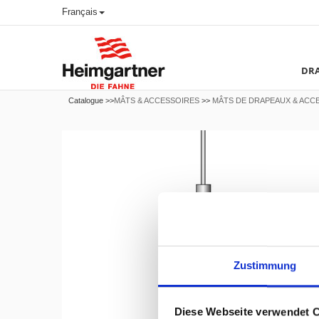
Français
DRA
Catalogue >>
MÂTS & ACCESSOIRES
>>
MÂTS DE DRAPEAUX & ACC
Zustimmung
Diese Webseite verwendet 