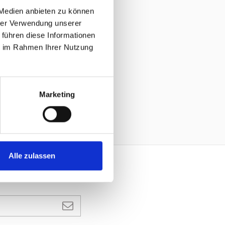
 Medien anbieten zu können
hrer Verwendung unserer
 führen diese Informationen
ie im Rahmen Ihrer Nutzung
et inférieur et bride duplex.
Marketing
ier
Alle zulassen
N ABONNEMENT À UNE