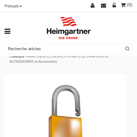
(0)
Français
Catalogue >>
MÂTS & ACCESSOIRES
>>
MÂTS DE DRAPEAUX &
ACCESSOIRES
>>
Accessoires