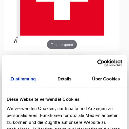
Tap to expand
Zustimmung
Details
Über Cookies
Drapeau, incrusté (cousu)
Suisse, 300 x 300 cm
Diese Webseite verwendet Cookies
Jours de livraison:
ca. 7 - 10 Arbeitstage
Wir verwenden Cookies, um Inhalte und Anzeigen zu
personalisieren, Funktionen für soziale Medien anbieten
352.00 CHF
zu können und die Zugriffe auf unsere Website zu