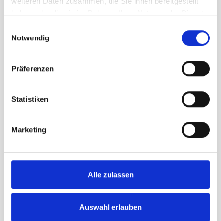
weiteren Daten zusammen, die Sie ihnen bereitgestellt
haben oder die sie im Rahmen Ihrer Nutzung der Dienste
gesammelt haben.
Einwilligungsauswahl
Notwendig
Präferenzen
Statistiken
Hutfeder, weiss, echt Strauss, Länge ca. 60 cm
73.00 CHF
Marketing
Alle zulassen
Auswahl erlauben