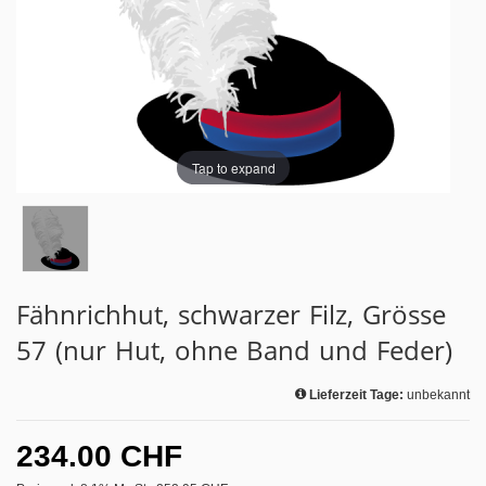
Tap to expand
Fähnrichhut, schwarzer Filz, Grösse
57 (nur Hut, ohne Band und Feder)
Lieferzeit Tage:
unbekannt
234.00 CHF