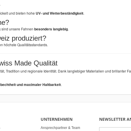
?
ckelt und bieten hohe
UV- und Wetterbeständigkeit
.
ne?
g sind unsere Fahnen
besonders langlebig
.
eiz produziert?
en höchste Qualitätsstandards.
wiss Made Qualität
ität, Tradition und regionale Identität. Dank langlebiger Materialien und brillante
bechtheit und maximaler Haltbarkeit
.
UNTERNEHMEN
NEWSLETTER 
s
Ansprechpartner & Team