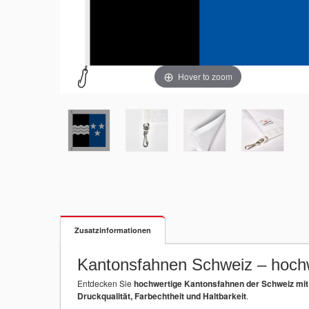
Hover to zoom
Zusatzinformationen
Kantonsfahnen Schweiz – hochw
Entdecken Sie
hochwertige Kantonsfahnen der Schweiz mit 
Druckqualität, Farbechtheit und Haltbarkeit
.