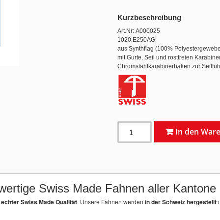
Kurzbeschreibung
Art.Nr: A000025
1020.E250AG
aus Synthflag (100% Polyestergewebe 1
mit Gurte, Seil und rostfreien Karabi
Chromstahlkarabinerhaken zur Seilfüh
In den War
ertige Swiss Made Fahnen aller Kantone
echter Swiss Made Qualität
. Unsere Fahnen werden
in der Schweiz hergestellt
u