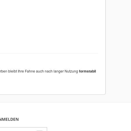
r Farben bleibt Ihre Fahne auch nach langer Nutzung
formstabil
ANMELDEN