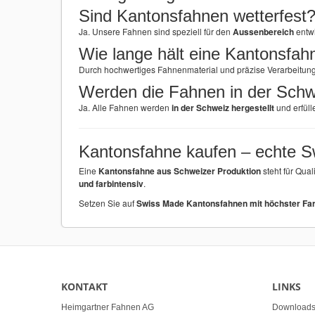
Sind Kantonsfahnen wetterfest
Ja. Unsere Fahnen sind speziell für den
Aussenbereich
entwi
Wie lange hält eine Kantonsfah
Durch hochwertiges Fahnenmaterial und präzise Verarbeitun
Werden die Fahnen in der Schw
Ja. Alle Fahnen werden
in der Schweiz hergestellt
und erfüll
Kantonsfahne kaufen – echte S
Eine
Kantonsfahne aus Schweizer Produktion
steht für Qual
und farbintensiv
.
Setzen Sie auf
Swiss Made Kantonsfahnen mit höchster Far
KONTAKT
LINKS
Heimgartner Fahnen AG
Download