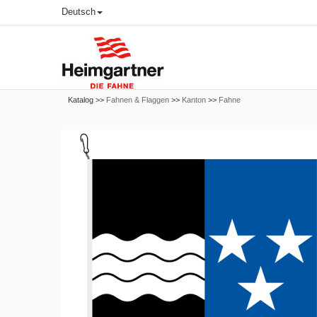
Deutsch
Katalog >>
Fahnen & Flaggen
>>
Kanton
>>
Fahne