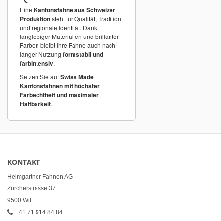
Eine
Kantonsfahne aus Schweizer
Produktion
steht für Qualität, Tradition
und regionale Identität. Dank
langlebiger Materialien und brillanter
Farben bleibt Ihre Fahne auch nach
langer Nutzung
formstabil und
farbintensiv
.
Setzen Sie auf
Swiss Made
Kantonsfahnen mit höchster
Farbechtheit und maximaler
Haltbarkeit
.
KONTAKT
Heimgartner Fahnen AG
Zürcherstrasse 37
9500 Wil
+41 71 914 84 84