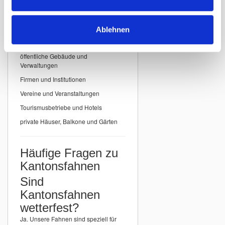
Einsatzbereiche für
Kantonsfahnen
Ablehnen
Unsere
Kantonsfahnen der Schweiz
eignen sich ideal für:
öffentliche Gebäude und
Verwaltungen
Firmen und Institutionen
Vereine und Veranstaltungen
Tourismusbetriebe und Hotels
private Häuser, Balkone und Gärten
Häufige Fragen zu
Kantonsfahnen
Sind
Kantonsfahnen
wetterfest?
Ja. Unsere Fahnen sind speziell für