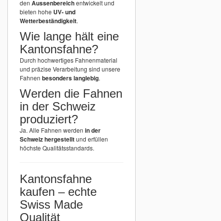
den
Aussenbereich
entwickelt und
bieten hohe
UV- und
Wetterbeständigkeit
.
Wie lange hält eine
Kantonsfahne?
Durch hochwertiges Fahnenmaterial
und präzise Verarbeitung sind unsere
Fahnen
besonders langlebig
.
Werden die Fahnen
in der Schweiz
produziert?
Ja. Alle Fahnen werden
in der
Schweiz hergestellt
und erfüllen
höchste Qualitätsstandards.
Kantonsfahne
kaufen – echte
Swiss Made
Qualität