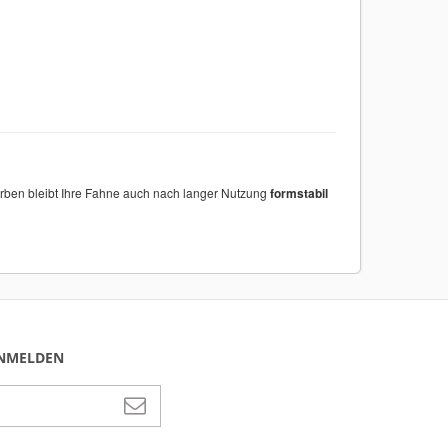
r Farben bleibt Ihre Fahne auch nach langer Nutzung
formstabil
ANMELDEN