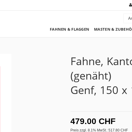
FAHNEN & FLAGGEN
MASTEN & ZUBEHÖ
Fahne, Kant
(genäht)
Genf, 150 x
479.00 CHF
Preis zzgl. 8.1% MwSt.:
517.80 CHF