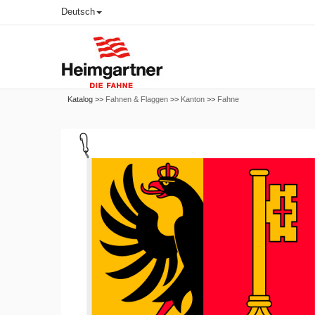
Deutsch
Katalog >>
Fahnen & Flaggen
>>
Kanton
>>
Fahne