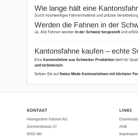
Wie lange hält eine Kantonsfah
Durch hochwertiges Fahnenmaterial und präzise Verarbeitun
Werden die Fahnen in der Schw
Ja. Alle Fahnen werden
in der Schweiz hergestellt
und erfüll
Kantonsfahne kaufen – echte S
Eine
Kantonsfahne aus Schweizer Produktion
steht für Qual
und farbintensiv
.
Setzen Sie auf
Swiss Made Kantonsfahnen mit höchster Far
KONTAKT
LINKS
Heimgartner Fahnen AG
Download
Zürcherstrasse 37
AGB
9500 Wil
Impressum