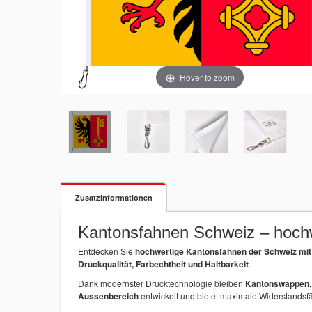
Hover to zoom
Zusatzinformationen
Kantonsfahnen Schweiz – hochw
Entdecken Sie
hochwertige Kantonsfahnen der Schweiz mit 
Druckqualität, Farbechtheit und Haltbarkeit
.
Dank modernster Drucktechnologie bleiben
Kantonswappen, F
Aussenbereich
entwickelt und bietet maximale Widerstandsf