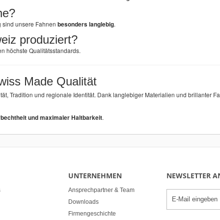
ne?
g sind unsere Fahnen
besonders langlebig
.
eiz produziert?
en höchste Qualitätsstandards.
wiss Made Qualität
ität, Tradition und regionale Identität. Dank langlebiger Materialien und brillante
bechtheit und maximaler Haltbarkeit
.
UNTERNEHMEN
NEWSLETTER 
s
Ansprechpartner & Team
Downloads
Firmengeschichte