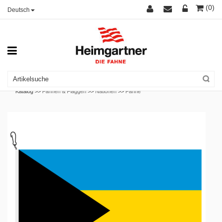
(0)
Deutsch
Katalog >>
Fahnen & Flaggen
>>
Nationen
>>
Fahne