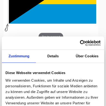
Tap to expand
Zustimmung
Details
Über Cookies
Fahne, Nation bedruckt,
Diese Webseite verwendet Cookies
Bahamas, 70 x 100 cm
Wir verwenden Cookies, um Inhalte und Anzeigen zu
personalisieren, Funktionen für soziale Medien anbieten
Lieferzeit Tage:
ca. 5-7 Arbeitstage
zu können und die Zugriffe auf unsere Website zu
analysieren. Außerdem geben wir Informationen zu Ihrer
55.50 CHF
Verwendung unserer Website an unsere Partner für