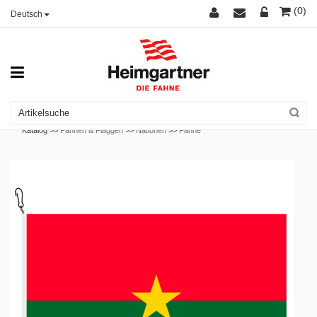
(0)
Deutsch
Katalog >>
Fahnen & Flaggen
>>
Nationen
>>
Fahne