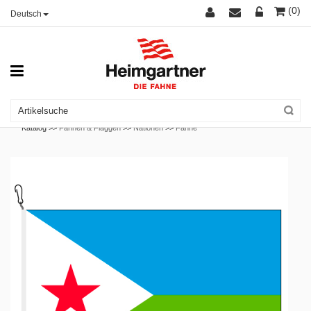
(0)
Deutsch
Katalog >>
Fahnen & Flaggen
>>
Nationen
>>
Fahne