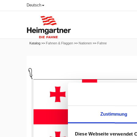
Deutsch
Katalog >>
Fahnen & Flaggen
>>
Nationen
>>
Fahne
Zustimmung
Diese Webseite verwendet 