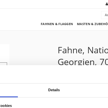
FAHNEN & FLAGGEN
MASTEN & ZUBEHÖ
Fahne, Nati
Georgien, 7
55.50 CHF
Details
Preis zzgl. 8.1% MwSt.:
60.00 CHF
Kurzbeschreibung
Cookies