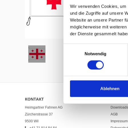
Wir verwenden Cookies, um I
und die Zugriffe auf unsere 
Website an unsere Partner fü
möglicherweise mit weiteren
Hover to zoom
der Dienste gesammelt habe
Einwilligungsauswahl
Notwendig
Ablehnen
KONTAKT
LINKS
Heimgartner Fahnen AG
Download
Zürcherstrasse 37
AGB
9500 Wil
Impressum