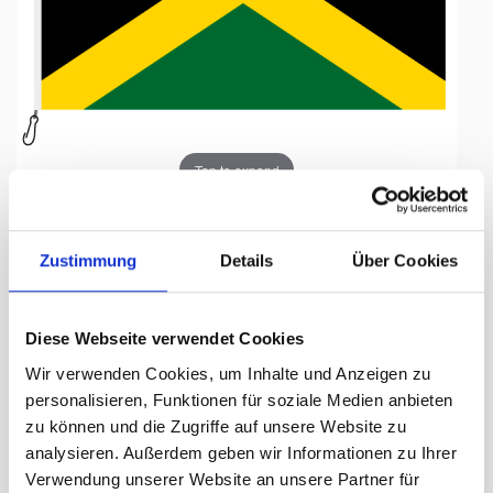
Tap to expand
Zustimmung
Details
Über Cookies
Fahne, Nation bedruckt,
Diese Webseite verwendet Cookies
Jamaika, 200 x 300 cm
Wir verwenden Cookies, um Inhalte und Anzeigen zu
personalisieren, Funktionen für soziale Medien anbieten
Lieferzeit Tage:
ca. 5-7 Arbeitstage
zu können und die Zugriffe auf unsere Website zu
analysieren. Außerdem geben wir Informationen zu Ihrer
318.00 CHF
Verwendung unserer Website an unsere Partner für