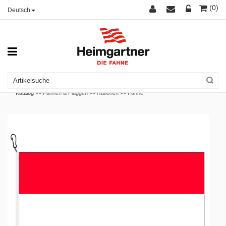
(0)
Deutsch
Katalog >>
Fahnen & Flaggen
>>
Nationen
>>
Fahne