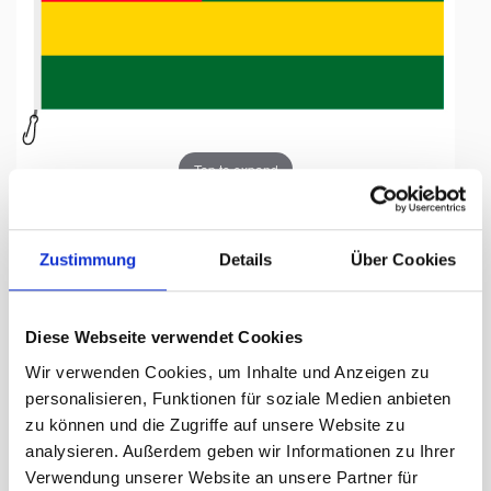
Tap to expand
Zustimmung
Details
Über Cookies
Fahne, Nation bedruckt,
Diese Webseite verwendet Cookies
Togo, 200 x 300 cm
Wir verwenden Cookies, um Inhalte und Anzeigen zu
personalisieren, Funktionen für soziale Medien anbieten
Lieferzeit Tage:
ca. 5-7 Arbeitstage
zu können und die Zugriffe auf unsere Website zu
analysieren. Außerdem geben wir Informationen zu Ihrer
318.00 CHF
Verwendung unserer Website an unsere Partner für