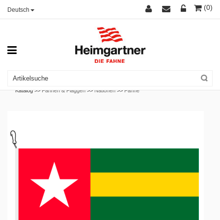
(0)
Deutsch
Katalog >>
Fahnen & Flaggen
>>
Nationen
>>
Fahne