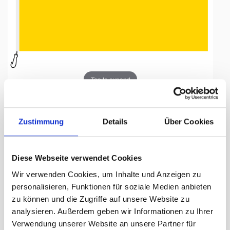
Tap to expand
Zustimmung
Details
Über Cookies
Fahne, Nation bedruckt,
Diese Webseite verwendet Cookies
Ukraine, 200 x 300 cm
Wir verwenden Cookies, um Inhalte und Anzeigen zu
personalisieren, Funktionen für soziale Medien anbieten
Lieferzeit Tage:
ca. 5-7 Arbeitstage
zu können und die Zugriffe auf unsere Website zu
analysieren. Außerdem geben wir Informationen zu Ihrer
318.00 CHF
Verwendung unserer Website an unsere Partner für