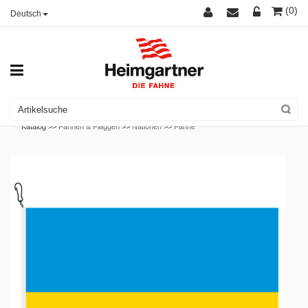
(0)
Deutsch
Katalog >>
Fahnen & Flaggen
>>
Nationen
>>
Fahne