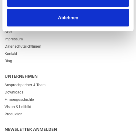
info@heimgartner.com
LINKS
Ablehnen
Downloads
AGB
Impressum
Datenschutzrichtlinien
Kontakt
Blog
UNTERNEHMEN
Ansprechpartner & Team
Downloads
Firmengeschichte
Vision & Leitbild
Produktion
NEWSLETTER ANMELDEN