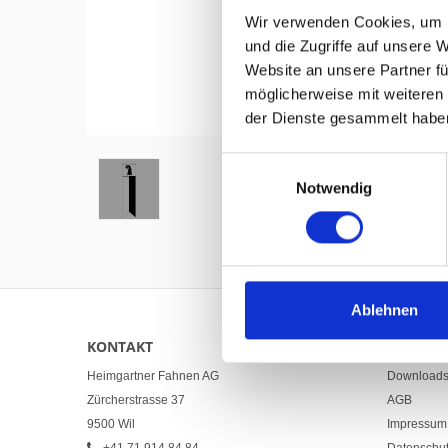
Wir verwenden Cookies, um I
und die Zugriffe auf unsere 
Website an unsere Partner fü
möglicherweise mit weiteren
Hover to zoom
der Dienste gesammelt habe
Einwilligungsauswahl
Notwendig
Ablehnen
KONTAKT
LINKS
Heimgartner Fahnen AG
Download
Zürcherstrasse 37
AGB
9500 Wil
Impressum