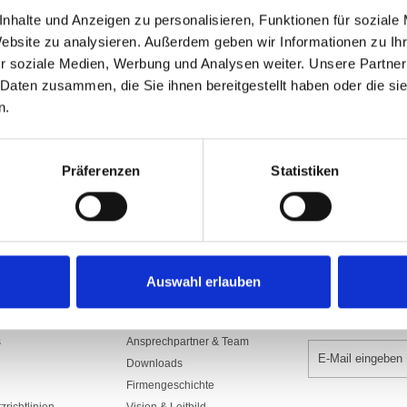
Art.Nr: A001666
nhalte und Anzeigen zu personalisieren, Funktionen für soziale
1120.S100/300BS
Website zu analysieren. Außerdem geben wir Informationen zu I
r soziale Medien, Werbung und Analysen weiter. Unsere Partner
In den War
 Daten zusammen, die Sie ihnen bereitgestellt haben oder die s
n.
Präferenzen
Statistiken
Auswahl erlauben
UNTERNEHMEN
NEWSLETTER 
s
Ansprechpartner & Team
Downloads
Firmengeschichte