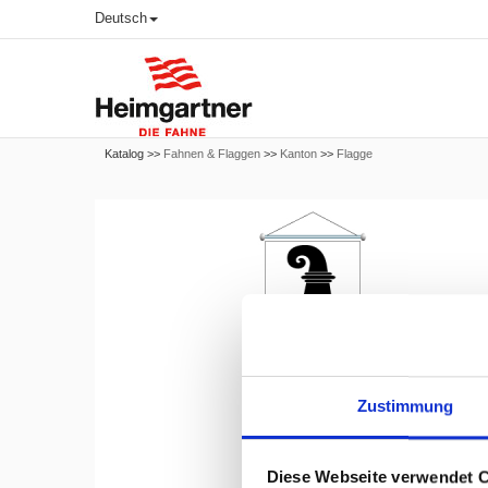
Deutsch
Katalog >>
Fahnen & Flaggen
>>
Kanton
>>
Flagge
Zustimmung
Diese Webseite verwendet 