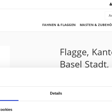
FAHNEN & FLAGGEN
MASTEN & ZUBEHÖ
Flagge, Kan
Basel Stadt,
208.40 CHF
Details
Preis zzgl. 8.1% MwSt.:
225.30 CHF
Kurzbeschreibung
Cookies