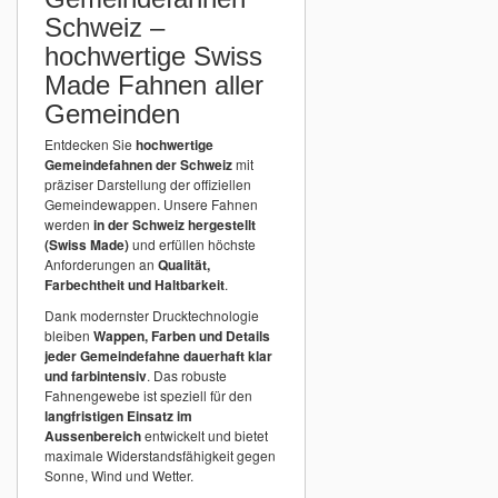
Schweiz –
hochwertige Swiss
Made Fahnen aller
Gemeinden
Entdecken Sie
hochwertige
Gemeindefahnen der Schweiz
mit
präziser Darstellung der offiziellen
Gemeindewappen. Unsere Fahnen
werden
in der Schweiz hergestellt
(Swiss Made)
und erfüllen höchste
Anforderungen an
Qualität,
Farbechtheit und Haltbarkeit
.
Dank modernster Drucktechnologie
bleiben
Wappen, Farben und Details
jeder Gemeindefahne dauerhaft klar
und farbintensiv
. Das robuste
Fahnengewebe ist speziell für den
langfristigen Einsatz im
Aussenbereich
entwickelt und bietet
maximale Widerstandsfähigkeit gegen
Sonne, Wind und Wetter.