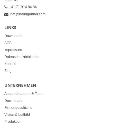
9500 Wil
+41 71 914 84 84
info@heimgartner.com
LINKS
Downloads
AGB
Impressum
Datenschutzrichtlinien
Kontakt
Blog
UNTERNEHMEN
Ansprechpartner & Team
Downloads
Firmengeschichte
Vision & Leitbild
Produktion