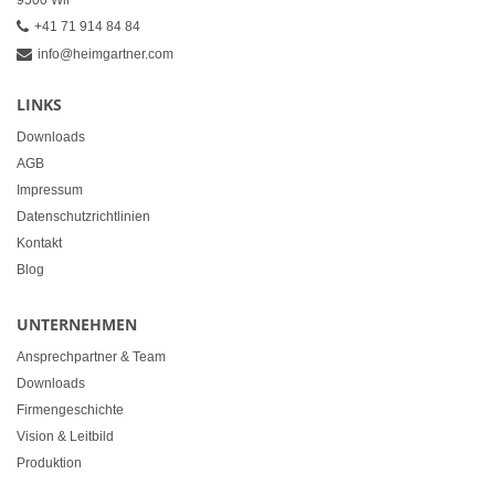
9500 Wil
+41 71 914 84 84
info@heimgartner.com
LINKS
Downloads
AGB
Impressum
Datenschutzrichtlinien
Kontakt
Blog
UNTERNEHMEN
Ansprechpartner & Team
Downloads
Firmengeschichte
Vision & Leitbild
Produktion