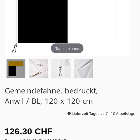
Tap to expand
Gemeindefahne, bedruckt,
Anwil / BL, 120 x 120 cm
Lieferzeit Tage:
ca. 7 - 10 Arbeitstage
126.30 CHF