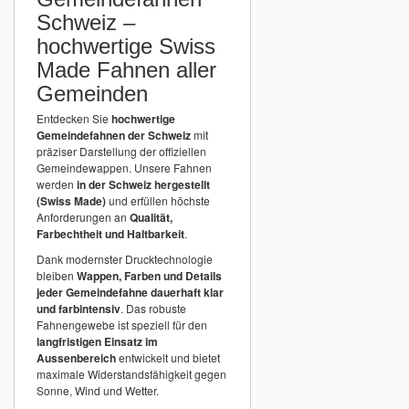
Schweiz –
hochwertige Swiss
Made Fahnen aller
Gemeinden
Entdecken Sie
hochwertige
Gemeindefahnen der Schweiz
mit
präziser Darstellung der offiziellen
Gemeindewappen. Unsere Fahnen
werden
in der Schweiz hergestellt
(Swiss Made)
und erfüllen höchste
Anforderungen an
Qualität,
Farbechtheit und Haltbarkeit
.
Dank modernster Drucktechnologie
bleiben
Wappen, Farben und Details
jeder Gemeindefahne dauerhaft klar
und farbintensiv
. Das robuste
Fahnengewebe ist speziell für den
langfristigen Einsatz im
Aussenbereich
entwickelt und bietet
maximale Widerstandsfähigkeit gegen
Sonne, Wind und Wetter.