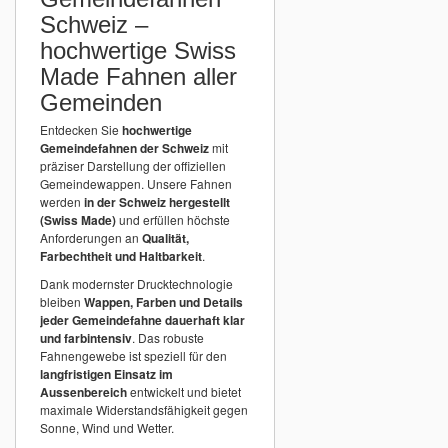
Schweiz –
hochwertige Swiss
Made Fahnen aller
Gemeinden
Entdecken Sie
hochwertige
Gemeindefahnen der Schweiz
mit
präziser Darstellung der offiziellen
Gemeindewappen. Unsere Fahnen
werden
in der Schweiz hergestellt
(Swiss Made)
und erfüllen höchste
Anforderungen an
Qualität,
Farbechtheit und Haltbarkeit
.
Dank modernster Drucktechnologie
bleiben
Wappen, Farben und Details
jeder Gemeindefahne dauerhaft klar
und farbintensiv
. Das robuste
Fahnengewebe ist speziell für den
langfristigen Einsatz im
Aussenbereich
entwickelt und bietet
maximale Widerstandsfähigkeit gegen
Sonne, Wind und Wetter.