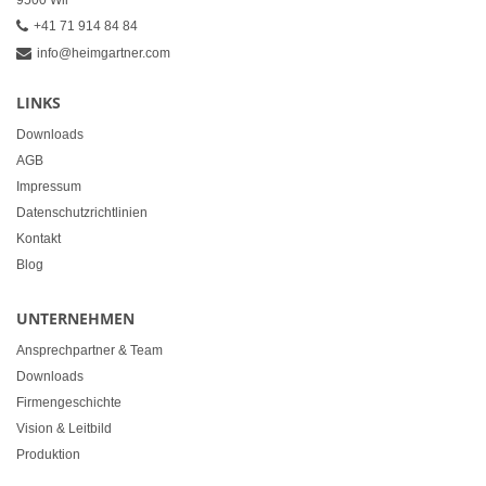
9500 Wil
+41 71 914 84 84
info@heimgartner.com
LINKS
Downloads
AGB
Impressum
Datenschutzrichtlinien
Kontakt
Blog
UNTERNEHMEN
Ansprechpartner & Team
Downloads
Firmengeschichte
Vision & Leitbild
Produktion