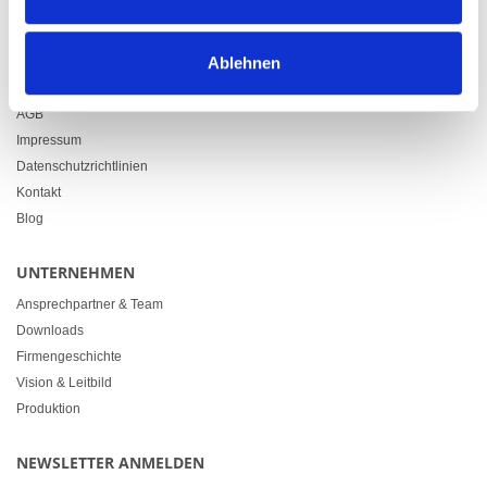
info@heimgartner.com
LINKS
Ablehnen
Downloads
AGB
Impressum
Datenschutzrichtlinien
Kontakt
Blog
UNTERNEHMEN
Ansprechpartner & Team
Downloads
Firmengeschichte
Vision & Leitbild
Produktion
NEWSLETTER ANMELDEN