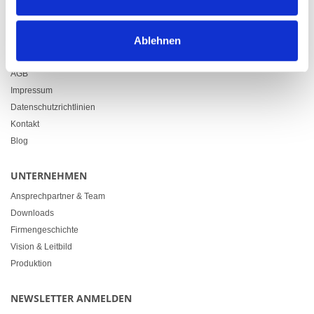
info@heimgartner.com
LINKS
Ablehnen
Downloads
AGB
Impressum
Datenschutzrichtlinien
Kontakt
Blog
UNTERNEHMEN
Ansprechpartner & Team
Downloads
Firmengeschichte
Vision & Leitbild
Produktion
NEWSLETTER ANMELDEN