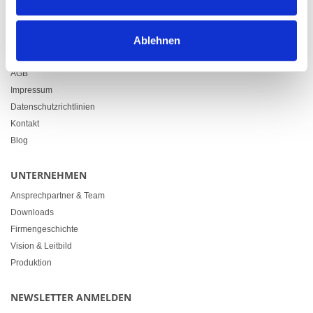
info@heimgartner.com
LINKS
Ablehnen
Downloads
AGB
Impressum
Datenschutzrichtlinien
Kontakt
Blog
UNTERNEHMEN
Ansprechpartner & Team
Downloads
Firmengeschichte
Vision & Leitbild
Produktion
NEWSLETTER ANMELDEN