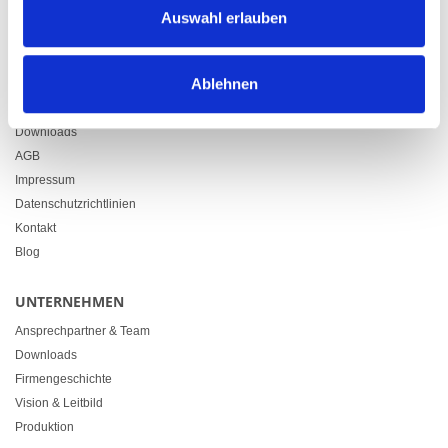
9500 Wil
Auswahl erlauben
+41 71 914 84 84
info@heimgartner.com
Ablehnen
LINKS
Downloads
AGB
Impressum
Datenschutzrichtlinien
Kontakt
Blog
UNTERNEHMEN
Ansprechpartner & Team
Downloads
Firmengeschichte
Vision & Leitbild
Produktion