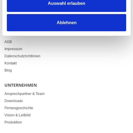
Auswahl erlauben
+41 71 914 84 84
info@heimgartner.com
Ablehnen
LINKS
Downloads
AGB
Impressum
Datenschutzrichtlinien
Kontakt
Blog
UNTERNEHMEN
Ansprechpartner & Team
Downloads
Firmengeschichte
Vision & Leitbild
Produktion