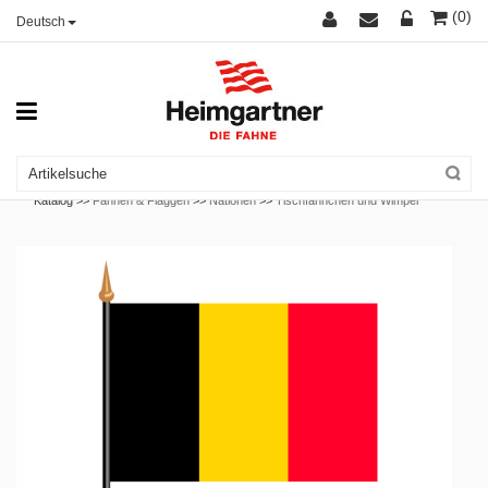
(0)
Deutsch
Katalog >>
Fahnen & Flaggen
>>
Nationen
>>
Tischfähnchen und Wimpel