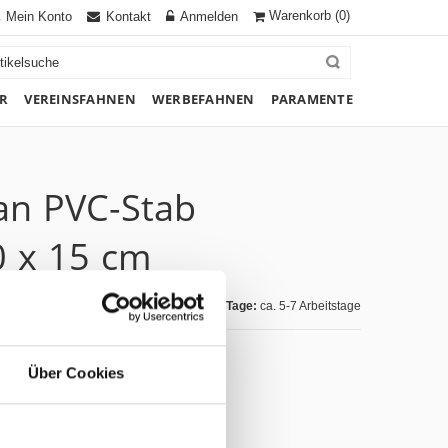
Warenkorb
(0)
Mein Konto
Kontakt
Anmelden
R
VEREINSFAHNEN
WERBEFAHNEN
PARAMENTE
 an PVC-Stab
0 x 15 cm
Lieferzeit Tage:
ca. 5-7 Arbeitstage
Über Cookies