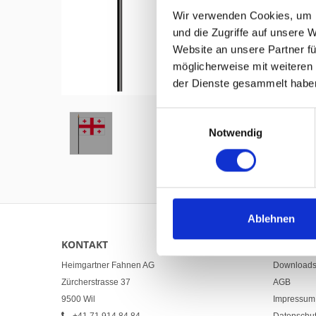
Wir verwenden Cookies, um I
und die Zugriffe auf unsere 
Website an unsere Partner fü
möglicherweise mit weiteren
Hover to zoom
der Dienste gesammelt habe
Einwilligungsauswahl
Notwendig
Ablehnen
KONTAKT
LINKS
Heimgartner Fahnen AG
Download
Zürcherstrasse 37
AGB
9500 Wil
Impressum