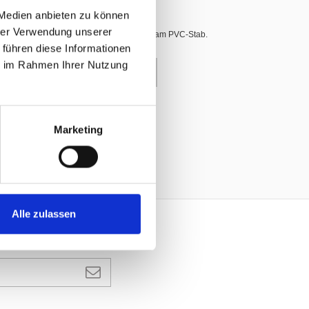
 Medien anbieten zu können
hrer Verwendung unserer
t, seitlich mit Schlauf für das Befestigen am PVC-Stab.
 führen diese Informationen
ie im Rahmen Ihrer Nutzung
enkorb
Marketing
Alle zulassen
ANMELDEN