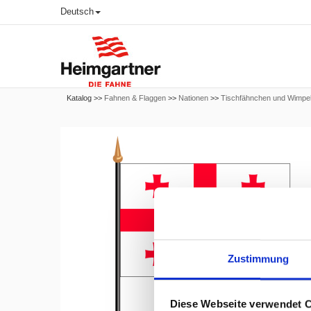
Deutsch
Katalog >>
Fahnen & Flaggen
>>
Nationen
>>
Tischfähnchen und Wimpe
Zustimmung
Diese Webseite verwendet 