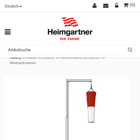
(0)
Deutsch
Katalog >>
Masten & Zubehör
>>
Fahnenmasten & Zubehör
>>
Windsackmasten