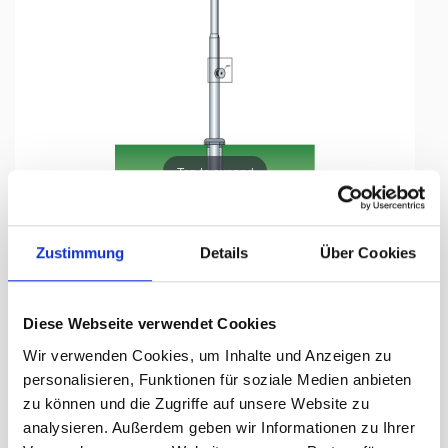
Tap to expand
Zustimmung
Details
Über Cookies
Windsackmast, 6 m
Diese Webseite verwendet Cookies
Hissvorrichtung mit Kurbel, Ø 76/51
Wir verwenden Cookies, um Inhalte und Anzeigen zu
mm
personalisieren, Funktionen für soziale Medien anbieten
zu können und die Zugriffe auf unsere Website zu
Lieferzeit Tage:
ca. 3-5 Arbeitstage
analysieren. Außerdem geben wir Informationen zu Ihrer